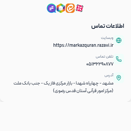
اطلاعات تماس
وبسایت
https://markazquran.razavi.ir
تلفن تماس
05132290877
آدرس
مشهد - چهارراه شهدا - بازار مرکزی فاز یک - جنب بانک ملت
(مرکز امور قرآنی آستان قدس رضوی)